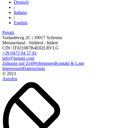
Deutsch
|
Italiano
|
English
Penatz
Vorlandweg 2C | 39017 Schenna
Meranerland - Südtirol - Italien
CIN: IT021087B4E82LRVLG
+39 0473 94 57 81
info@penatz.com
Zuhause auf Zeit
Wohnungen
Kontakt & Lage
Impressum
|
Datenschutz
© 2023
Anrufen