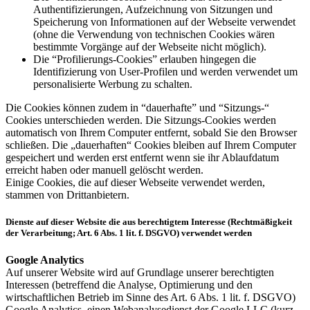
Authentifizierungen, Aufzeichnung von Sitzungen und
Speicherung von Informationen auf der Webseite verwendet
(ohne die Verwendung von technischen Cookies wären
bestimmte Vorgänge auf der Webseite nicht möglich).
Die “Profilierungs-Cookies” erlauben hingegen die
Identifizierung von User-Profilen und werden verwendet um
personalisierte Werbung zu schalten.
Die Cookies können zudem in “dauerhafte” und “Sitzungs-“
Cookies unterschieden werden. Die Sitzungs-Cookies werden
automatisch von Ihrem Computer entfernt, sobald Sie den Browser
schließen. Die „dauerhaften“ Cookies bleiben auf Ihrem Computer
gespeichert und werden erst entfernt wenn sie ihr Ablaufdatum
erreicht haben oder manuell gelöscht werden.
Einige Cookies, die auf dieser Webseite verwendet werden,
stammen von Drittanbietern.
Dienste auf dieser Website die aus berechtigtem Interesse (Rechtmäßigkeit
der Verarbeitung; Art. 6 Abs. 1 lit. f. DSGVO) verwendet werden
Google Analytics
Auf unserer Website wird auf Grundlage unserer berechtigten
Interessen (betreffend die Analyse, Optimierung und den
wirtschaftlichen Betrieb im Sinne des Art. 6 Abs. 1 lit. f. DSGVO)
Google Analytics, einen Webanalysedienst der Google LLC (kurz