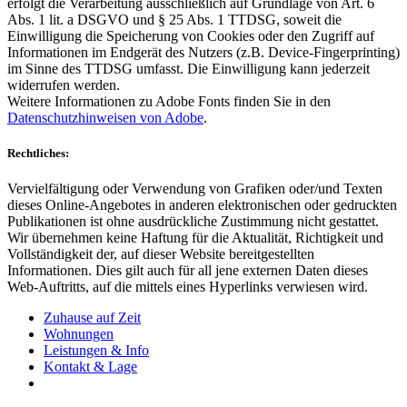
erfolgt die Verarbeitung ausschließlich auf Grundlage von Art. 6
Abs. 1 lit. a DSGVO und § 25 Abs. 1 TTDSG, soweit die
Einwilligung die Speicherung von Cookies oder den Zugriff auf
Informationen im Endgerät des Nutzers (z.B. Device-Fingerprinting)
im Sinne des TTDSG umfasst. Die Einwilligung kann jederzeit
widerrufen werden.
Weitere Informationen zu Adobe Fonts finden Sie in den
Datenschutzhinweisen von Adobe
.
Rechtliches:
Vervielfältigung oder Verwendung von Grafiken oder/und Texten
dieses Online-Angebotes in anderen elektronischen oder gedruckten
Publikationen ist ohne ausdrückliche Zustimmung nicht gestattet.
Wir übernehmen keine Haftung für die Aktualität, Richtigkeit und
Vollständigkeit der, auf dieser Website bereitgestellten
Informationen. Dies gilt auch für all jene externen Daten dieses
Web-Auftritts, auf die mittels eines Hyperlinks verwiesen wird.
Zuhause auf Zeit
Wohnungen
Leistungen & Info
Kontakt & Lage