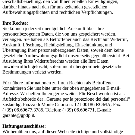
Geschäftsbeziehung, den von Ihnen erteilten Einwilligungen,
darüber hinaus nach den für uns geltenden gesetzlichen
Aufbewahrungspflichten und rechtlichen Verpflichtungen.
Ihre Rechte:
Sie können jederzeit unentgeltlich Auskunft über Ihre
personenbezogenen Daten, die von uns gespeichert werden,
verlangen. Sie haben als Betroffener auch das Recht auf Widerruf,
Auskunft, Löschung, Richtigstellung, Einschränkung und
Übertragung Ihrer personenbezogenen Daten, soweit dem keine
gesetzliche Aufbewahrungspflicht unsererseits gegenübersteht. Bei
Ausübung Ihres Widerrufsrechts werden alle Ihre Daten
unwiderruflich gelöscht, sofern nicht übergeordnete gesetzliche
Bestimmungen verletzt werden.
Für nähere Informationen zu Ihren Rechten als Betroffene
kontaktieren Sie uns bitte unter der oben angegebenen E-mail-
Adresse. Wir helfen Ihnen gerne weiter. Für Beschwerden ist als
Aufsichtsbehörde der „Garante per la protezione dei dati personali“
zuständig: Piazza di Monte Citorio n. 121 00186 ROMA, Fax:
(+39) 06.69677.3785, Telefon: (+39) 06.696771, E-mail:
garante@gpdp.it.
Haftungsausschlüsse:
Wir bemühen uns, auf dieser Webseite richtige und vollständige